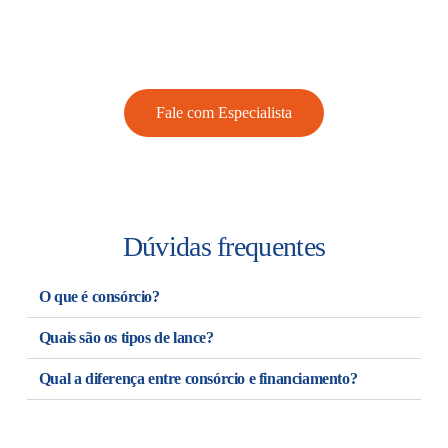
Fale com um de nossos especialistas
Quer saber mais? Converse com um de nossos consultores e
conheça todas as soluções que a Leevre tem para você.
Fale com Especialista
Dúvidas frequentes
O que é consórcio?
Quais são os tipos de lance?
Qual a diferença entre consórcio e financiamento?