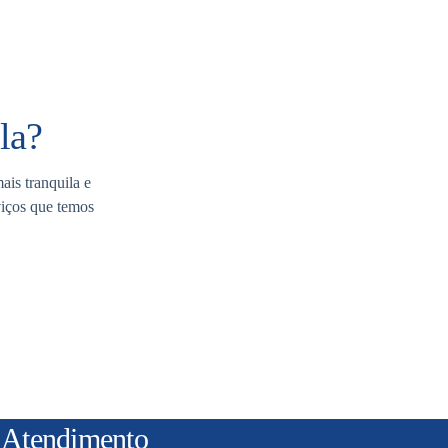
la?
ais tranquila e
viços que temos
Atendimento