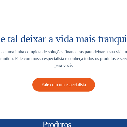
e tal deixar a vida mais tranqui
ce uma linha completa de soluções financeiras para deixar a sua vida m
arantido. Fale com nosso especialista e conheça todos os produtos e ser
para você.
Fale com um especialista
Produtos