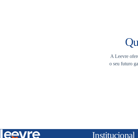
Qu
A Leevre ofere
o seu futuro g
Institucional